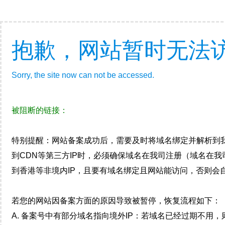
抱歉，网站暂时无法
Sorry, the site now can not be accessed.
被阻断的链接：
特别提醒：网站备案成功后，需要及时将域名绑定并解析到
到CDN等第三方IP时，必须确保域名在我司注册（域名在
到香港等非境内IP，且要有域名绑定且网站能访问，否则会自
若您的网站因备案方面的原因导致被暂停，恢复流程如下：
A. 备案号中有部分域名指向境外IP：若域名已经过期不用